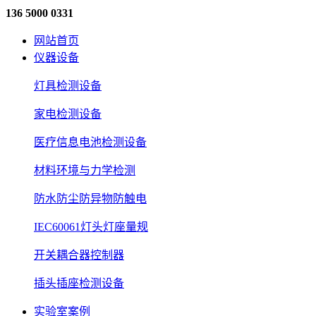
136 5000 0331
网站首页
仪器设备
灯具检测设备
家电检测设备
医疗信息电池检测设备
材料环境与力学检测
防水防尘防异物防触电
IEC60061灯头灯座量规
开关耦合器控制器
插头插座检测设备
实验室案例