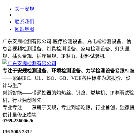
关于安规
|
联系我们
网站地图
广东安规检测有限公司-医疗检测设备、充电枪检测设备、信
息音视频检测设备、灯具检测设备、家电检测设备、灯头量
规、插头量规、插座量规、IP淋雨、材料试验机
专注于安规检测设备、环境检测设备、力学检测设备
紧跟标准
——紧跟IEC、UL、ISO、GB、VDE各种标准为您报价、设
计与生产
创新智能——带遥控器的灼热丝、针焰、燃烧机、IP淋雨试验
机，行业独创领先
专业专注——深耕于安规，专业到您吃惊，行业首创，独家提
供计量修正模块
0769-23600626
136 5005 2332