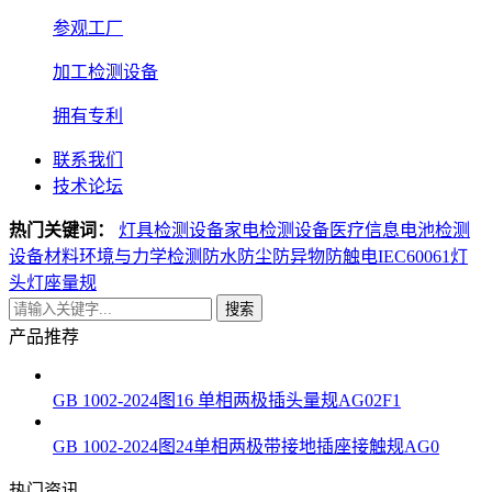
参观工厂
加工检测设备
拥有专利
联系我们
技术论坛
热门关键词：
灯具检测设备
家电检测设备
医疗信息电池检测
设备
材料环境与力学检测
防水防尘防异物防触电
IEC60061灯
头灯座量规
搜索
产品推荐
GB 1002-2024图16 单相两极插头量规AG02F1
GB 1002-2024图24单相两极带接地插座接触规AG0
热门资讯