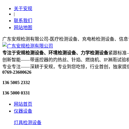
关于安规
|
联系我们
网站地图
广东安规检测有限公司-医疗检测设备、充电枪检测设备、信息
专注于安规检测设备、环境检测设备、力学检测设备
紧跟标准—
创新智能——带遥控器的灼热丝、针焰、燃烧机、IP淋雨试验
专业专注——深耕于安规，专业到您吃惊，行业首创，独家提
0769-23600626
136 5005 2332
136 5000 0331
网站首页
仪器设备
灯具检测设备