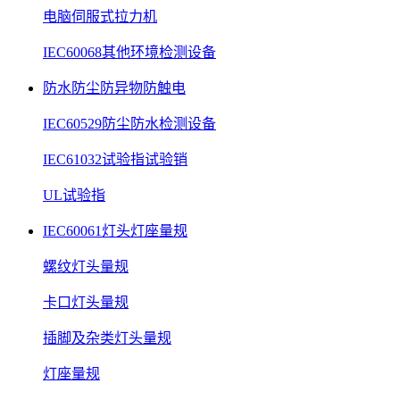
电脑伺服式拉力机
IEC60068其他环境检测设备
防水防尘防异物防触电
IEC60529防尘防水检测设备
IEC61032试验指试验销
UL试验指
IEC60061灯头灯座量规
螺纹灯头量规
卡口灯头量规
插脚及杂类灯头量规
灯座量规