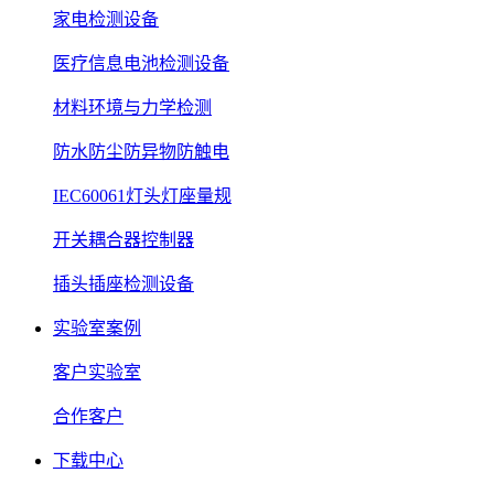
家电检测设备
医疗信息电池检测设备
材料环境与力学检测
防水防尘防异物防触电
IEC60061灯头灯座量规
开关耦合器控制器
插头插座检测设备
实验室案例
客户实验室
合作客户
下载中心