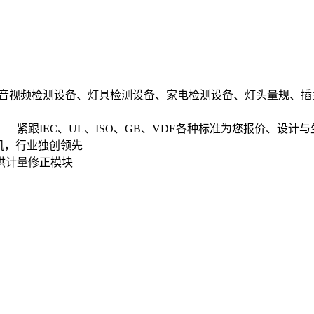
音视频检测设备、灯具检测设备、家电检测设备、灯头量规、插
—紧跟IEC、UL、ISO、GB、VDE各种标准为您报价、设计与
机，行业独创领先
供计量修正模块