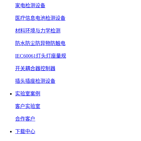
家电检测设备
医疗信息电池检测设备
材料环境与力学检测
防水防尘防异物防触电
IEC60061灯头灯座量规
开关耦合器控制器
插头插座检测设备
实验室案例
客户实验室
合作客户
下载中心