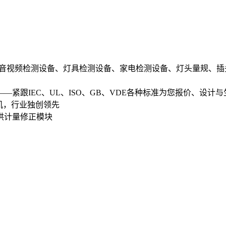
音视频检测设备、灯具检测设备、家电检测设备、灯头量规、插
—紧跟IEC、UL、ISO、GB、VDE各种标准为您报价、设计与
机，行业独创领先
供计量修正模块