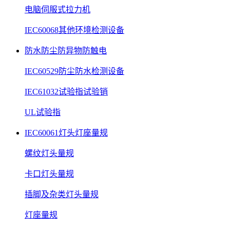
电脑伺服式拉力机
IEC60068其他环境检测设备
防水防尘防异物防触电
IEC60529防尘防水检测设备
IEC61032试验指试验销
UL试验指
IEC60061灯头灯座量规
螺纹灯头量规
卡口灯头量规
插脚及杂类灯头量规
灯座量规