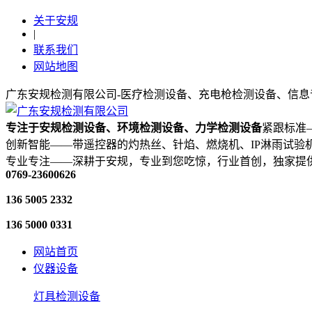
关于安规
|
联系我们
网站地图
广东安规检测有限公司-医疗检测设备、充电枪检测设备、信息
专注于安规检测设备、环境检测设备、力学检测设备
紧跟标准—
创新智能——带遥控器的灼热丝、针焰、燃烧机、IP淋雨试验
专业专注——深耕于安规，专业到您吃惊，行业首创，独家提
0769-23600626
136 5005 2332
136 5000 0331
网站首页
仪器设备
灯具检测设备